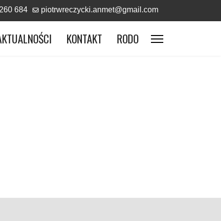
260 684
piotrwreczycki.anmet@gmail.com
AKTUALNOŚCI
KONTAKT
RODO