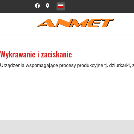
Wybierz swój język
Wykrawanie i zaciskanie
Urządzenia wspomagające procesy produkcyjne tj. dziurkarki, za