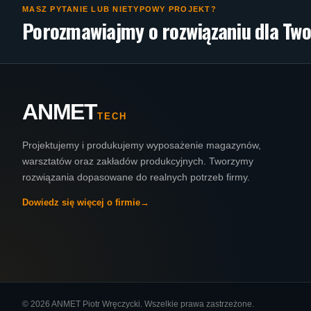
MASZ PYTANIE LUB NIETYPOWY PROJEKT?
Porozmawiajmy o rozwiązaniu dla Two
ANMET
TECH
Projektujemy i produkujemy wyposażenie magazynów,
warsztatów oraz zakładów produkcyjnych. Tworzymy
rozwiązania dopasowane do realnych potrzeb firmy.
Dowiedz się więcej o firmie
→
© 2026 ANMET Piotr Wręczycki. Wszelkie prawa zastrzeżone.